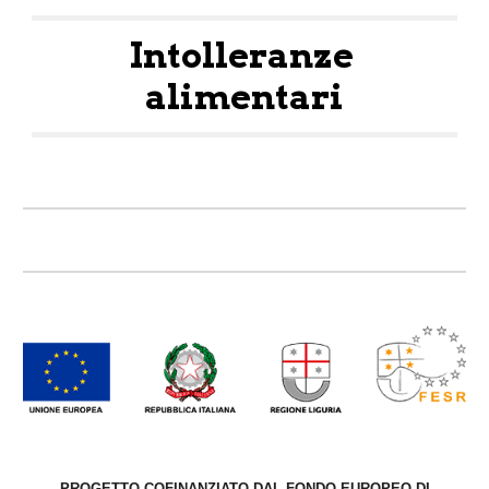
Intolleranze 
alimentari
PROGETTO COFINANZIATO DAL FONDO EUROPEO DI