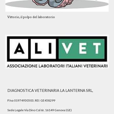
Vittorio, il polpo del laboratorio
DIAGNOSTICA VETERINARIA LA LANTERNA SRL,
P.Iva 01974930503, REI: GE458299
Sede Legale Via Dino Col 6r, 16149 Genova (GE)