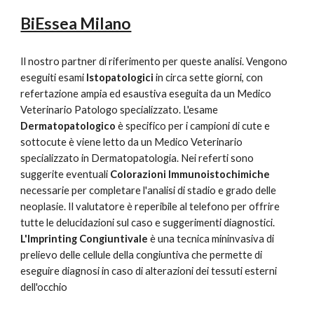
BiEssea Milano
Il nostro partner di riferimento per queste analisi. Vengono 
eseguiti esami 
Istopatologici
 in circa sette giorni, con 
refertazione ampia ed esaustiva eseguita da un Medico 
Veterinario Patologo specializzato. L'esame 
Dermatopatologico
 è specifico per i campioni di cute e 
sottocute è viene letto da un Medico Veterinario 
specializzato in Dermatopatologia. Nei referti sono 
suggerite eventuali 
Colorazioni Immunoistochimiche
necessarie per completare l'analisi di stadio e grado delle 
neoplasie. Il valutatore è reperibile al telefono per offrire 
tutte le delucidazioni sul caso e suggerimenti diagnostici. 
L'Imprinting Congiuntivale
 è una tecnica mininvasiva di 
prelievo delle cellule della congiuntiva che permette di 
eseguire diagnosi in caso di alterazioni dei tessuti esterni 
dell'occhio 