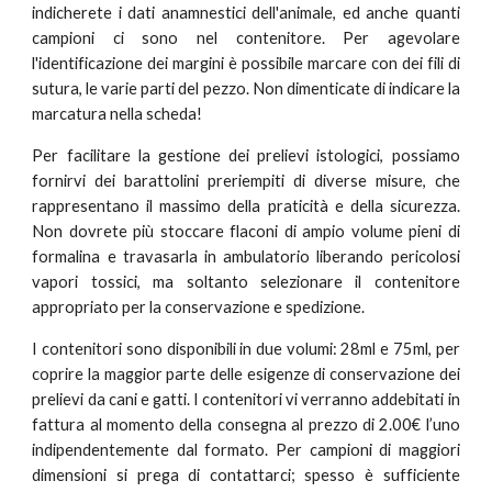
indicherete i dati anamnestici dell'animale, ed anche quanti
campioni ci sono nel contenitore. Per agevolare
l'identificazione dei margini è possibile marcare con dei fili di
sutura, le varie parti del pezzo. Non dimenticate di indicare la
marcatura nella scheda!
Per facilitare la gestione dei prelievi istologici, possiamo
fornirvi dei barattolini preriempiti di diverse misure, che
rappresentano il massimo della praticità e della sicurezza.
Non dovrete più stoccare flaconi di ampio volume pieni di
formalina e travasarla in ambulatorio liberando pericolosi
vapori tossici, ma soltanto selezionare il contenitore
appropriato per la conservazione e spedizione.
I contenitori sono disponibili in due volumi: 28ml e 75ml, per
coprire la maggior parte delle esigenze di conservazione dei
prelievi da cani e gatti. I contenitori vi verranno addebitati in
fattura al momento della consegna al prezzo di 2.00€ l’uno
indipendentemente dal formato. Per campioni di maggiori
dimensioni si prega di contattarci; spesso è sufficiente