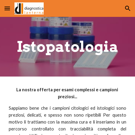
Skip to main content
Skip to navigation
Istopatologia
La nostra offerta per esami complessi e campioni 
preziosi...
Sappiamo bene che i campioni citologici ed istologici sono
preziosi, delicati, e spesso non sono ripetibili Per questo
motivo li trattiamo con la massima cura e li inseriamo in un
percorso controllato con tracciabilità completa del