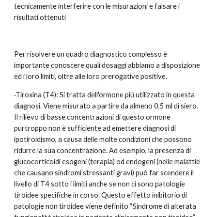
tecnicamente interferire con le misurazioni e falsare i 
risultati ottenuti
Per risolvere un quadro diagnostico complesso è 
importante conoscere quali dosaggi abbiamo a disposizione 
ed i loro limiti, oltre alle loro prerogative positive.
·Tiroxina (T4): Si tratta dell'ormone più utilizzato in questa 
diagnosi. Viene misurato a partire da almeno 0,5 ml di siero. 
Il rilievo di basse concentrazioni di questo ormone 
purtroppo non è sufficiente ad emettere diagnosi di 
ipotiroidismo, a causa delle molte condizioni che possono 
ridurre la sua concentrazione. Ad esempio, la presenza di 
glucocorticoidi esogeni (terapia) od endogeni (nelle malattie 
che causano sindromi stressanti gravi) può far scendere il 
livello di T4 sotto i limiti anche se non ci sono patologie 
tiroidee specifiche in corso. Questo effetto inibitorio di 
patologie non tiroidee viene definito “Sindrome di alterata 