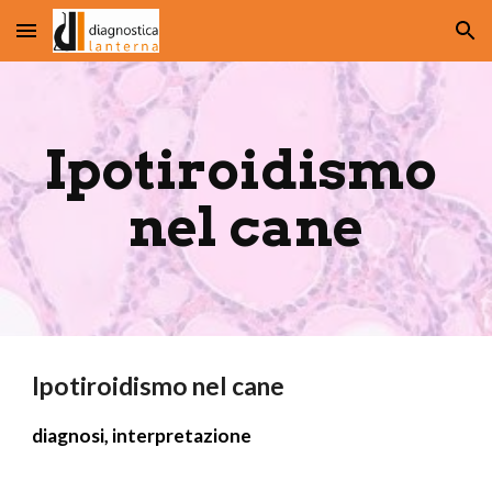
Skip to main content
Skip to navigation
Ipotiroidismo 
nel cane
Ipotiroidismo nel cane
diagnosi, interpretazione