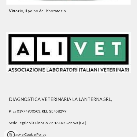
Vittorio, il polpo del laboratorio
DIAGNOSTICA VETERINARIA LA LANTERNA SRL,
P.Iva 01974930503, REI: GE458299
Sede Legale Via Dino Col 6r, 16149 Genova (GE)
Privacy e Cookie Policy