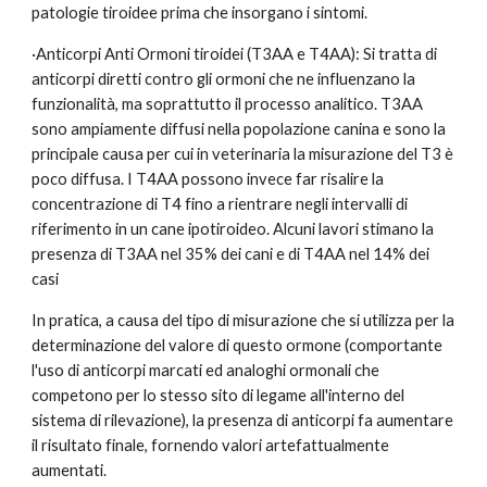
patologie tiroidee prima che insorgano i sintomi.
·Anticorpi Anti Ormoni tiroidei (T3AA e T4AA): Si tratta di 
anticorpi diretti contro gli ormoni che ne influenzano la 
funzionalità, ma soprattutto il processo analitico. T3AA 
sono ampiamente diffusi nella popolazione canina e sono la 
principale causa per cui in veterinaria la misurazione del T3 è 
poco diffusa. I T4AA possono invece far risalire la 
concentrazione di T4 fino a rientrare negli intervalli di 
riferimento in un cane ipotiroideo. Alcuni lavori stimano la 
presenza di T3AA nel 35% dei cani e di T4AA nel 14% dei 
casi
In pratica, a causa del tipo di misurazione che si utilizza per la 
determinazione del valore di questo ormone (comportante 
l'uso di anticorpi marcati ed analoghi ormonali che 
competono per lo stesso sito di legame all'interno del 
sistema di rilevazione), la presenza di anticorpi fa aumentare 
il risultato finale, fornendo valori artefattualmente 
aumentati.