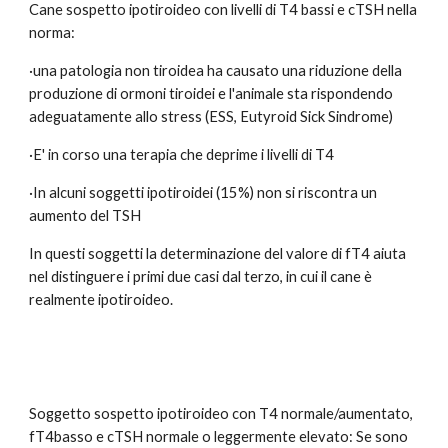
Cane sospetto ipotiroideo con livelli di T4 bassi e cTSH nella 
norma:
·una patologia non tiroidea ha causato una riduzione della 
produzione di ormoni tiroidei e l'animale sta rispondendo 
adeguatamente allo stress (ESS, Eutyroid Sick Sindrome)
·E' in corso una terapia che deprime i livelli di T4
·In alcuni soggetti ipotiroidei (15%) non si riscontra un 
aumento del TSH
In questi soggetti la determinazione del valore di fT4 aiuta 
nel distinguere i primi due casi dal terzo, in cui il cane è 
realmente ipotiroideo. 
Soggetto sospetto ipotiroideo con T4 normale/aumentato, 
fT4basso e cTSH normale o leggermente elevato: Se sono 